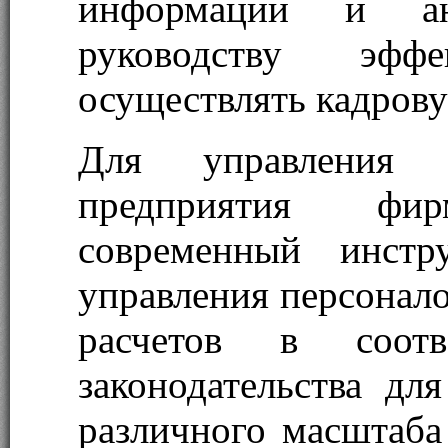
информации и ан
руководству эфф
осуществлять кадрову
Для управления ч
предприятия фи
современный инстр
управления персонало
расчетов в соотв
законодательства дл
различного масштаба