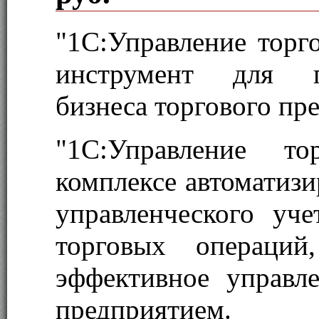
"1С:Управление торг
инструмент для п
бизнеса торгового пр
"1С:Управление т
комплексе автоматизи
управленческого уче
торговых операций
эффективное управл
предприятием.