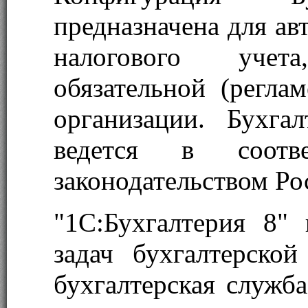
предназначена для ав
налогового учет
обязательной (регла
организации. Бухга
ведется в соотв
законодательством Ро
"1С:Бухгалтерия 8"
задач бухгалтерско
бухгалтерская служба