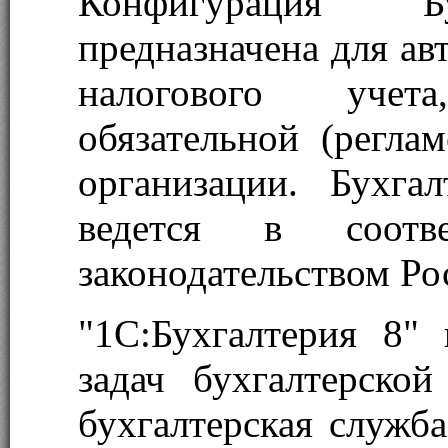
Конфигурация "Бу
предназначена для ав
налогового учет
обязательной (регла
организации. Бухга
ведется в соотв
законодательством Ро
"1С:Бухгалтерия 8"
задач бухгалтерско
бухгалтерская служба