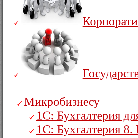
Корпорати
Государст
Микробизнесу
1С: Бухгалтерия дл
1С: Бухгалтерия 8. 