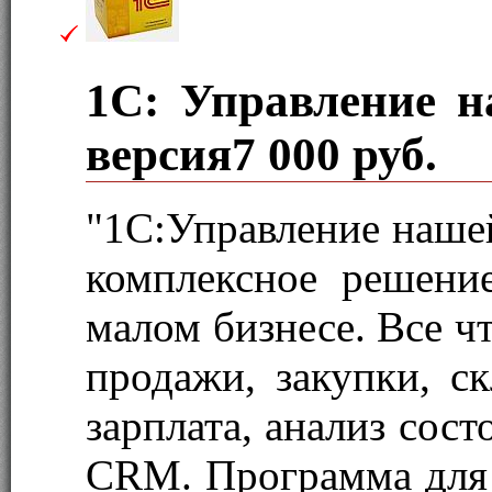
1С: Управление н
версия
7 000 руб.
"1С:Управление наше
комплексное решени
малом бизнесе. Все ч
продажи, закупки, ск
зарплата, анализ сос
CRM. Программа для 