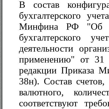
В состав конфигур
бухгалтерского учет
Минфина РФ "Об у
бухгалтерского уче
деятельности орган
применению" от 31
редакции Приказа М
38н). Состав счетов,
валютного, количе
соответствуют требо