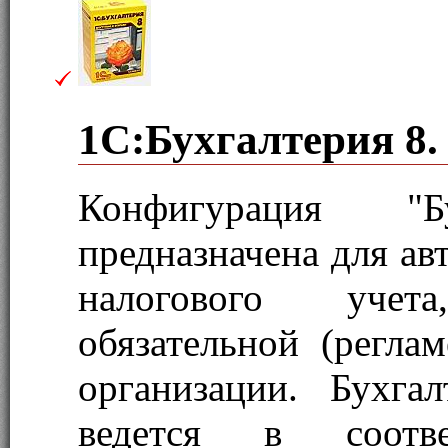
1С:Бухгалтерия 8.
Конфигурация "Бу
предназначена для ав
налогового учет
обязательной (регла
организации. Бухга
ведется в соотв