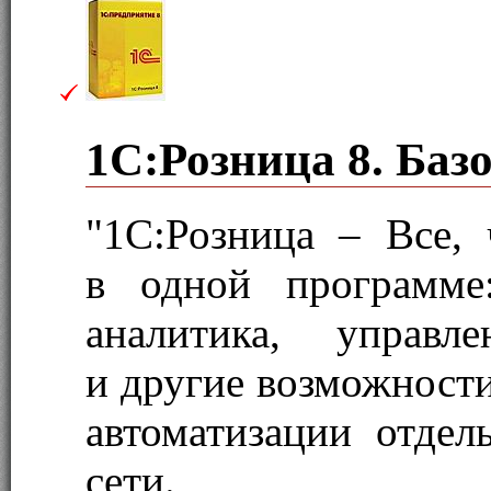
1С:Розница 8. Баз
"1С:Розница – Все,
в одной программе
аналитика, управл
и другие возможности
автоматизации отдел
сети.