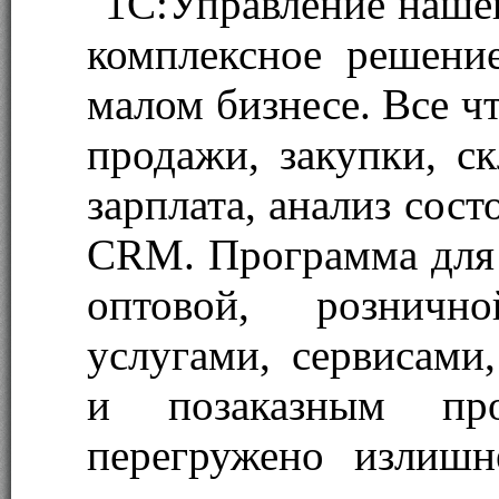
"1С:Управление наше
комплексное решени
малом бизнесе. Все ч
продажи, закупки, ск
зарплата, анализ сос
CRM. Программа для 
оптовой, рознично
услугами, сервисами
и позаказным про
перегружено излишн